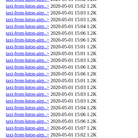
taxi-from-luton-airp..>
2020-05-01 15:02
1.2K
taxi-from-luton-airp..>
2020-05-01 15:03
1.2K
taxi-from-luton-airp..>
2020-05-01 15:03
1.2K
taxi-from-luton-airp..>
2020-05-01 15:04
1.2K
taxi-from-luton-airp..>
2020-05-01 15:06
1.2K
taxi-from-luton-airp..>
2020-05-01 15:06
1.2K
taxi-from-luton-airp..>
2020-05-01 15:01
1.2K
taxi-from-luton-airp..>
2020-05-01 15:01
1.2K
taxi-from-luton-airp..>
2020-05-01 15:03
1.2K
taxi-from-luton-airp..>
2020-05-01 15:06
1.2K
taxi-from-luton-airp..>
2020-05-01 15:06
1.2K
taxi-from-luton-airp..>
2020-05-01 15:01
1.2K
taxi-from-luton-airp..>
2020-05-01 15:03
1.2K
taxi-from-luton-airp..>
2020-05-01 15:03
1.2K
taxi-from-luton-airp..>
2020-05-01 15:03
1.2K
taxi-from-luton-airp..>
2020-05-01 15:04
1.2K
taxi-from-luton-airp..>
2020-05-01 15:06
1.2K
taxi-from-luton-airp..>
2020-05-01 15:06
1.2K
taxi-from-luton-airp..>
2020-05-01 15:07
1.2K
taxi-from-luton-airp..>
2020-05-01 15:02
1.2K