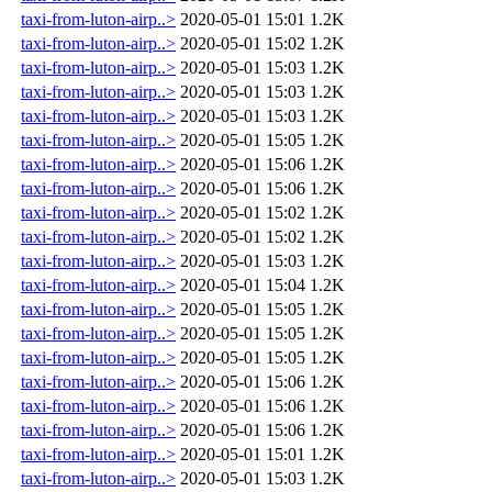
taxi-from-luton-airp..>
2020-05-01 15:01
1.2K
taxi-from-luton-airp..>
2020-05-01 15:02
1.2K
taxi-from-luton-airp..>
2020-05-01 15:03
1.2K
taxi-from-luton-airp..>
2020-05-01 15:03
1.2K
taxi-from-luton-airp..>
2020-05-01 15:03
1.2K
taxi-from-luton-airp..>
2020-05-01 15:05
1.2K
taxi-from-luton-airp..>
2020-05-01 15:06
1.2K
taxi-from-luton-airp..>
2020-05-01 15:06
1.2K
taxi-from-luton-airp..>
2020-05-01 15:02
1.2K
taxi-from-luton-airp..>
2020-05-01 15:02
1.2K
taxi-from-luton-airp..>
2020-05-01 15:03
1.2K
taxi-from-luton-airp..>
2020-05-01 15:04
1.2K
taxi-from-luton-airp..>
2020-05-01 15:05
1.2K
taxi-from-luton-airp..>
2020-05-01 15:05
1.2K
taxi-from-luton-airp..>
2020-05-01 15:05
1.2K
taxi-from-luton-airp..>
2020-05-01 15:06
1.2K
taxi-from-luton-airp..>
2020-05-01 15:06
1.2K
taxi-from-luton-airp..>
2020-05-01 15:06
1.2K
taxi-from-luton-airp..>
2020-05-01 15:01
1.2K
taxi-from-luton-airp..>
2020-05-01 15:03
1.2K