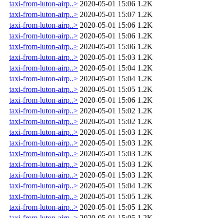
taxi-from-luton-airp..>
2020-05-01 15:06
1.2K
taxi-from-luton-airp..>
2020-05-01 15:07
1.2K
taxi-from-luton-airp..>
2020-05-01 15:06
1.2K
taxi-from-luton-airp..>
2020-05-01 15:06
1.2K
taxi-from-luton-airp..>
2020-05-01 15:06
1.2K
taxi-from-luton-airp..>
2020-05-01 15:03
1.2K
taxi-from-luton-airp..>
2020-05-01 15:04
1.2K
taxi-from-luton-airp..>
2020-05-01 15:04
1.2K
taxi-from-luton-airp..>
2020-05-01 15:05
1.2K
taxi-from-luton-airp..>
2020-05-01 15:06
1.2K
taxi-from-luton-airp..>
2020-05-01 15:02
1.2K
taxi-from-luton-airp..>
2020-05-01 15:02
1.2K
taxi-from-luton-airp..>
2020-05-01 15:03
1.2K
taxi-from-luton-airp..>
2020-05-01 15:03
1.2K
taxi-from-luton-airp..>
2020-05-01 15:03
1.2K
taxi-from-luton-airp..>
2020-05-01 15:03
1.2K
taxi-from-luton-airp..>
2020-05-01 15:03
1.2K
taxi-from-luton-airp..>
2020-05-01 15:04
1.2K
taxi-from-luton-airp..>
2020-05-01 15:05
1.2K
taxi-from-luton-airp..>
2020-05-01 15:05
1.2K
taxi-from-luton-airp..>
2020-05-01 15:05
1.2K