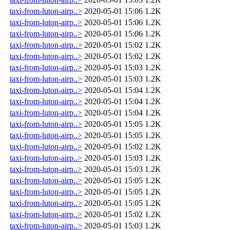
taxi-from-luton-airp..>
2020-05-01 15:06
1.2K
taxi-from-luton-airp..>
2020-05-01 15:06
1.2K
taxi-from-luton-airp..>
2020-05-01 15:06
1.2K
taxi-from-luton-airp..>
2020-05-01 15:02
1.2K
taxi-from-luton-airp..>
2020-05-01 15:02
1.2K
taxi-from-luton-airp..>
2020-05-01 15:03
1.2K
taxi-from-luton-airp..>
2020-05-01 15:03
1.2K
taxi-from-luton-airp..>
2020-05-01 15:04
1.2K
taxi-from-luton-airp..>
2020-05-01 15:04
1.2K
taxi-from-luton-airp..>
2020-05-01 15:04
1.2K
taxi-from-luton-airp..>
2020-05-01 15:05
1.2K
taxi-from-luton-airp..>
2020-05-01 15:05
1.2K
taxi-from-luton-airp..>
2020-05-01 15:02
1.2K
taxi-from-luton-airp..>
2020-05-01 15:03
1.2K
taxi-from-luton-airp..>
2020-05-01 15:03
1.2K
taxi-from-luton-airp..>
2020-05-01 15:05
1.2K
taxi-from-luton-airp..>
2020-05-01 15:05
1.2K
taxi-from-luton-airp..>
2020-05-01 15:05
1.2K
taxi-from-luton-airp..>
2020-05-01 15:02
1.2K
taxi-from-luton-airp..>
2020-05-01 15:03
1.2K