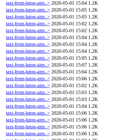
taxi-from-luton-airp..>
2020-05-01 15:04
1.2K
taxi-from-luton-airp..>
2020-05-01 15:05
1.2K
taxi-from-luton-airp..>
2020-05-01 15:05
1.2K
taxi-from-luton-airp..>
2020-05-01 15:02
1.2K
taxi-from-luton-airp..>
2020-05-01 15:02
1.2K
taxi-from-luton-airp..>
2020-05-01 15:04
1.2K
taxi-from-luton-airp..>
2020-05-01 15:04
1.2K
taxi-from-luton-airp..>
2020-05-01 15:04
1.2K
taxi-from-luton-airp..>
2020-05-01 15:05
1.2K
taxi-from-luton-airp..>
2020-05-01 15:07
1.2K
taxi-from-luton-airp..>
2020-05-01 15:04
1.2K
taxi-from-luton-airp..>
2020-05-01 15:06
1.2K
taxi-from-luton-airp..>
2020-05-01 15:02
1.2K
taxi-from-luton-airp..>
2020-05-01 15:03
1.2K
taxi-from-luton-airp..>
2020-05-01 15:03
1.2K
taxi-from-luton-airp..>
2020-05-01 15:04
1.2K
taxi-from-luton-airp..>
2020-05-01 15:06
1.2K
taxi-from-luton-airp..>
2020-05-01 15:06
1.2K
taxi-from-luton-airp..>
2020-05-01 15:06
1.2K
taxi-from-luton-airp..>
2020-05-01 15:06
1.2K