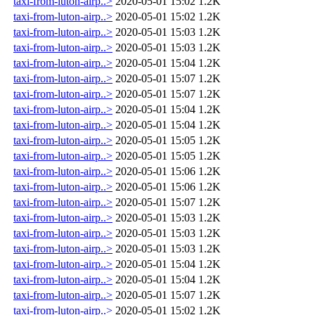
taxi-from-luton-airp..>
2020-05-01 15:02
1.2K
taxi-from-luton-airp..>
2020-05-01 15:02
1.2K
taxi-from-luton-airp..>
2020-05-01 15:03
1.2K
taxi-from-luton-airp..>
2020-05-01 15:03
1.2K
taxi-from-luton-airp..>
2020-05-01 15:04
1.2K
taxi-from-luton-airp..>
2020-05-01 15:07
1.2K
taxi-from-luton-airp..>
2020-05-01 15:07
1.2K
taxi-from-luton-airp..>
2020-05-01 15:04
1.2K
taxi-from-luton-airp..>
2020-05-01 15:04
1.2K
taxi-from-luton-airp..>
2020-05-01 15:05
1.2K
taxi-from-luton-airp..>
2020-05-01 15:05
1.2K
taxi-from-luton-airp..>
2020-05-01 15:06
1.2K
taxi-from-luton-airp..>
2020-05-01 15:06
1.2K
taxi-from-luton-airp..>
2020-05-01 15:07
1.2K
taxi-from-luton-airp..>
2020-05-01 15:03
1.2K
taxi-from-luton-airp..>
2020-05-01 15:03
1.2K
taxi-from-luton-airp..>
2020-05-01 15:03
1.2K
taxi-from-luton-airp..>
2020-05-01 15:04
1.2K
taxi-from-luton-airp..>
2020-05-01 15:04
1.2K
taxi-from-luton-airp..>
2020-05-01 15:07
1.2K
taxi-from-luton-airp..>
2020-05-01 15:02
1.2K