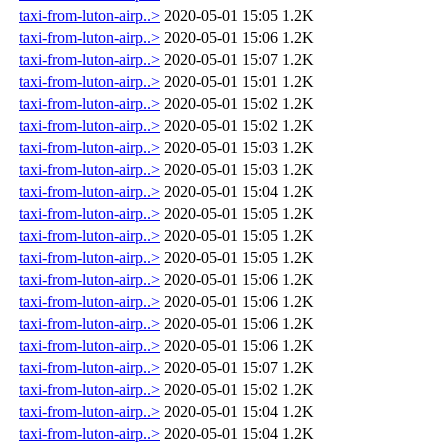
taxi-from-luton-airp..>
2020-05-01 15:05
1.2K
taxi-from-luton-airp..>
2020-05-01 15:06
1.2K
taxi-from-luton-airp..>
2020-05-01 15:07
1.2K
taxi-from-luton-airp..>
2020-05-01 15:01
1.2K
taxi-from-luton-airp..>
2020-05-01 15:02
1.2K
taxi-from-luton-airp..>
2020-05-01 15:02
1.2K
taxi-from-luton-airp..>
2020-05-01 15:03
1.2K
taxi-from-luton-airp..>
2020-05-01 15:03
1.2K
taxi-from-luton-airp..>
2020-05-01 15:04
1.2K
taxi-from-luton-airp..>
2020-05-01 15:05
1.2K
taxi-from-luton-airp..>
2020-05-01 15:05
1.2K
taxi-from-luton-airp..>
2020-05-01 15:05
1.2K
taxi-from-luton-airp..>
2020-05-01 15:06
1.2K
taxi-from-luton-airp..>
2020-05-01 15:06
1.2K
taxi-from-luton-airp..>
2020-05-01 15:06
1.2K
taxi-from-luton-airp..>
2020-05-01 15:06
1.2K
taxi-from-luton-airp..>
2020-05-01 15:07
1.2K
taxi-from-luton-airp..>
2020-05-01 15:02
1.2K
taxi-from-luton-airp..>
2020-05-01 15:04
1.2K
taxi-from-luton-airp..>
2020-05-01 15:04
1.2K