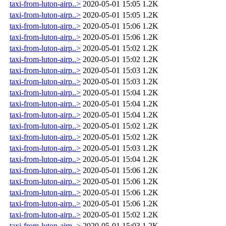
taxi-from-luton-airp..>
2020-05-01 15:05
1.2K
taxi-from-luton-airp..>
2020-05-01 15:05
1.2K
taxi-from-luton-airp..>
2020-05-01 15:06
1.2K
taxi-from-luton-airp..>
2020-05-01 15:06
1.2K
taxi-from-luton-airp..>
2020-05-01 15:02
1.2K
taxi-from-luton-airp..>
2020-05-01 15:02
1.2K
taxi-from-luton-airp..>
2020-05-01 15:03
1.2K
taxi-from-luton-airp..>
2020-05-01 15:03
1.2K
taxi-from-luton-airp..>
2020-05-01 15:04
1.2K
taxi-from-luton-airp..>
2020-05-01 15:04
1.2K
taxi-from-luton-airp..>
2020-05-01 15:04
1.2K
taxi-from-luton-airp..>
2020-05-01 15:02
1.2K
taxi-from-luton-airp..>
2020-05-01 15:02
1.2K
taxi-from-luton-airp..>
2020-05-01 15:03
1.2K
taxi-from-luton-airp..>
2020-05-01 15:04
1.2K
taxi-from-luton-airp..>
2020-05-01 15:06
1.2K
taxi-from-luton-airp..>
2020-05-01 15:06
1.2K
taxi-from-luton-airp..>
2020-05-01 15:06
1.2K
taxi-from-luton-airp..>
2020-05-01 15:06
1.2K
taxi-from-luton-airp..>
2020-05-01 15:02
1.2K
taxi-from-luton-airp..>
2020-05-01 15:03
1.2K