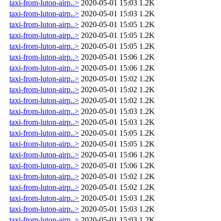
taxi-from-luton-airp..>
2020-05-01 15:03
1.2K
taxi-from-luton-airp..>
2020-05-01 15:03
1.2K
taxi-from-luton-airp..>
2020-05-01 15:05
1.2K
taxi-from-luton-airp..>
2020-05-01 15:05
1.2K
taxi-from-luton-airp..>
2020-05-01 15:05
1.2K
taxi-from-luton-airp..>
2020-05-01 15:06
1.2K
taxi-from-luton-airp..>
2020-05-01 15:06
1.2K
taxi-from-luton-airp..>
2020-05-01 15:02
1.2K
taxi-from-luton-airp..>
2020-05-01 15:02
1.2K
taxi-from-luton-airp..>
2020-05-01 15:02
1.2K
taxi-from-luton-airp..>
2020-05-01 15:03
1.2K
taxi-from-luton-airp..>
2020-05-01 15:03
1.2K
taxi-from-luton-airp..>
2020-05-01 15:05
1.2K
taxi-from-luton-airp..>
2020-05-01 15:05
1.2K
taxi-from-luton-airp..>
2020-05-01 15:06
1.2K
taxi-from-luton-airp..>
2020-05-01 15:06
1.2K
taxi-from-luton-airp..>
2020-05-01 15:02
1.2K
taxi-from-luton-airp..>
2020-05-01 15:02
1.2K
taxi-from-luton-airp..>
2020-05-01 15:03
1.2K
taxi-from-luton-airp..>
2020-05-01 15:03
1.2K
taxi-from-luton-airp..>
2020-05-01 15:03
1.2K