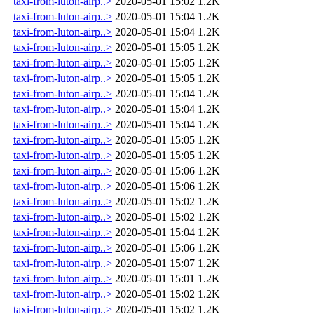
taxi-from-luton-airp..>
2020-05-01 15:02
1.2K
taxi-from-luton-airp..>
2020-05-01 15:04
1.2K
taxi-from-luton-airp..>
2020-05-01 15:04
1.2K
taxi-from-luton-airp..>
2020-05-01 15:05
1.2K
taxi-from-luton-airp..>
2020-05-01 15:05
1.2K
taxi-from-luton-airp..>
2020-05-01 15:05
1.2K
taxi-from-luton-airp..>
2020-05-01 15:04
1.2K
taxi-from-luton-airp..>
2020-05-01 15:04
1.2K
taxi-from-luton-airp..>
2020-05-01 15:04
1.2K
taxi-from-luton-airp..>
2020-05-01 15:05
1.2K
taxi-from-luton-airp..>
2020-05-01 15:05
1.2K
taxi-from-luton-airp..>
2020-05-01 15:06
1.2K
taxi-from-luton-airp..>
2020-05-01 15:06
1.2K
taxi-from-luton-airp..>
2020-05-01 15:02
1.2K
taxi-from-luton-airp..>
2020-05-01 15:02
1.2K
taxi-from-luton-airp..>
2020-05-01 15:04
1.2K
taxi-from-luton-airp..>
2020-05-01 15:06
1.2K
taxi-from-luton-airp..>
2020-05-01 15:07
1.2K
taxi-from-luton-airp..>
2020-05-01 15:01
1.2K
taxi-from-luton-airp..>
2020-05-01 15:02
1.2K
taxi-from-luton-airp..>
2020-05-01 15:02
1.2K