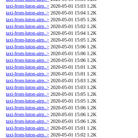
taxi-from-luton-airp..>
2020-05-01 15:03
1.2K
taxi-from-luton-airp..>
2020-05-01 15:04
1.2K
taxi-from-luton-airp..>
2020-05-01 15:05
1.2K
taxi-from-luton-airp..>
2020-05-01 15:02
1.2K
taxi-from-luton-airp..>
2020-05-01 15:04
1.2K
taxi-from-luton-airp..>
2020-05-01 15:05
1.2K
taxi-from-luton-airp..>
2020-05-01 15:06
1.2K
taxi-from-luton-airp..>
2020-05-01 15:06
1.2K
taxi-from-luton-airp..>
2020-05-01 15:06
1.2K
taxi-from-luton-airp..>
2020-05-01 15:01
1.2K
taxi-from-luton-airp..>
2020-05-01 15:01
1.2K
taxi-from-luton-airp..>
2020-05-01 15:03
1.2K
taxi-from-luton-airp..>
2020-05-01 15:03
1.2K
taxi-from-luton-airp..>
2020-05-01 15:05
1.2K
taxi-from-luton-airp..>
2020-05-01 15:05
1.2K
taxi-from-luton-airp..>
2020-05-01 15:06
1.2K
taxi-from-luton-airp..>
2020-05-01 15:06
1.2K
taxi-from-luton-airp..>
2020-05-01 15:06
1.2K
taxi-from-luton-airp..>
2020-05-01 15:01
1.2K
taxi-from-luton-airp..>
2020-05-01 15:02
1.2K