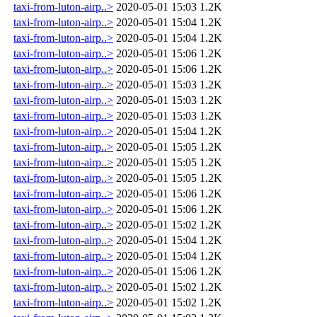
taxi-from-luton-airp..>
2020-05-01 15:03
1.2K
taxi-from-luton-airp..>
2020-05-01 15:04
1.2K
taxi-from-luton-airp..>
2020-05-01 15:04
1.2K
taxi-from-luton-airp..>
2020-05-01 15:06
1.2K
taxi-from-luton-airp..>
2020-05-01 15:06
1.2K
taxi-from-luton-airp..>
2020-05-01 15:03
1.2K
taxi-from-luton-airp..>
2020-05-01 15:03
1.2K
taxi-from-luton-airp..>
2020-05-01 15:03
1.2K
taxi-from-luton-airp..>
2020-05-01 15:04
1.2K
taxi-from-luton-airp..>
2020-05-01 15:05
1.2K
taxi-from-luton-airp..>
2020-05-01 15:05
1.2K
taxi-from-luton-airp..>
2020-05-01 15:05
1.2K
taxi-from-luton-airp..>
2020-05-01 15:06
1.2K
taxi-from-luton-airp..>
2020-05-01 15:06
1.2K
taxi-from-luton-airp..>
2020-05-01 15:02
1.2K
taxi-from-luton-airp..>
2020-05-01 15:04
1.2K
taxi-from-luton-airp..>
2020-05-01 15:04
1.2K
taxi-from-luton-airp..>
2020-05-01 15:06
1.2K
taxi-from-luton-airp..>
2020-05-01 15:02
1.2K
taxi-from-luton-airp..>
2020-05-01 15:02
1.2K