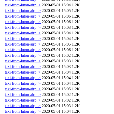
taxi-from-luton-airp..>
2020-05-01 15:04
1.2K
taxi-from-luton-airp..>
2020-05-01 15:05
1.2K
taxi-from-luton-airp..>
2020-05-01 15:06
1.2K
taxi-from-luton-airp..>
2020-05-01 15:06
1.2K
taxi-from-luton-airp..>
2020-05-01 15:03
1.2K
taxi-from-luton-airp..>
2020-05-01 15:04
1.2K
taxi-from-luton-airp..>
2020-05-01 15:04
1.2K
taxi-from-luton-airp..>
2020-05-01 15:05
1.2K
taxi-from-luton-airp..>
2020-05-01 15:06
1.2K
taxi-from-luton-airp..>
2020-05-01 15:02
1.2K
taxi-from-luton-airp..>
2020-05-01 15:03
1.2K
taxi-from-luton-airp..>
2020-05-01 15:03
1.2K
taxi-from-luton-airp..>
2020-05-01 15:04
1.2K
taxi-from-luton-airp..>
2020-05-01 15:04
1.2K
taxi-from-luton-airp..>
2020-05-01 15:04
1.2K
taxi-from-luton-airp..>
2020-05-01 15:05
1.2K
taxi-from-luton-airp..>
2020-05-01 15:02
1.2K
taxi-from-luton-airp..>
2020-05-01 15:02
1.2K
taxi-from-luton-airp..>
2020-05-01 15:03
1.2K
taxi-from-luton-airp..>
2020-05-01 15:04
1.2K