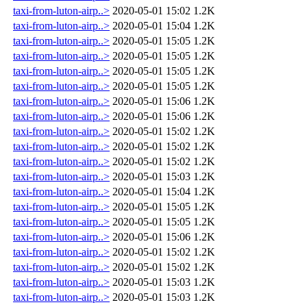
taxi-from-luton-airp..>
2020-05-01 15:02
1.2K
taxi-from-luton-airp..>
2020-05-01 15:04
1.2K
taxi-from-luton-airp..>
2020-05-01 15:05
1.2K
taxi-from-luton-airp..>
2020-05-01 15:05
1.2K
taxi-from-luton-airp..>
2020-05-01 15:05
1.2K
taxi-from-luton-airp..>
2020-05-01 15:05
1.2K
taxi-from-luton-airp..>
2020-05-01 15:06
1.2K
taxi-from-luton-airp..>
2020-05-01 15:06
1.2K
taxi-from-luton-airp..>
2020-05-01 15:02
1.2K
taxi-from-luton-airp..>
2020-05-01 15:02
1.2K
taxi-from-luton-airp..>
2020-05-01 15:02
1.2K
taxi-from-luton-airp..>
2020-05-01 15:03
1.2K
taxi-from-luton-airp..>
2020-05-01 15:04
1.2K
taxi-from-luton-airp..>
2020-05-01 15:05
1.2K
taxi-from-luton-airp..>
2020-05-01 15:05
1.2K
taxi-from-luton-airp..>
2020-05-01 15:06
1.2K
taxi-from-luton-airp..>
2020-05-01 15:02
1.2K
taxi-from-luton-airp..>
2020-05-01 15:02
1.2K
taxi-from-luton-airp..>
2020-05-01 15:03
1.2K
taxi-from-luton-airp..>
2020-05-01 15:03
1.2K