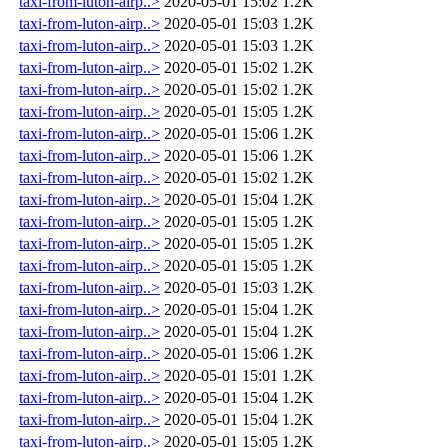
taxi-from-luton-airp..>
2020-05-01 15:02
1.2K
taxi-from-luton-airp..>
2020-05-01 15:03
1.2K
taxi-from-luton-airp..>
2020-05-01 15:03
1.2K
taxi-from-luton-airp..>
2020-05-01 15:02
1.2K
taxi-from-luton-airp..>
2020-05-01 15:02
1.2K
taxi-from-luton-airp..>
2020-05-01 15:05
1.2K
taxi-from-luton-airp..>
2020-05-01 15:06
1.2K
taxi-from-luton-airp..>
2020-05-01 15:06
1.2K
taxi-from-luton-airp..>
2020-05-01 15:02
1.2K
taxi-from-luton-airp..>
2020-05-01 15:04
1.2K
taxi-from-luton-airp..>
2020-05-01 15:05
1.2K
taxi-from-luton-airp..>
2020-05-01 15:05
1.2K
taxi-from-luton-airp..>
2020-05-01 15:05
1.2K
taxi-from-luton-airp..>
2020-05-01 15:03
1.2K
taxi-from-luton-airp..>
2020-05-01 15:04
1.2K
taxi-from-luton-airp..>
2020-05-01 15:04
1.2K
taxi-from-luton-airp..>
2020-05-01 15:06
1.2K
taxi-from-luton-airp..>
2020-05-01 15:01
1.2K
taxi-from-luton-airp..>
2020-05-01 15:04
1.2K
taxi-from-luton-airp..>
2020-05-01 15:04
1.2K
taxi-from-luton-airp..>
2020-05-01 15:05
1.2K