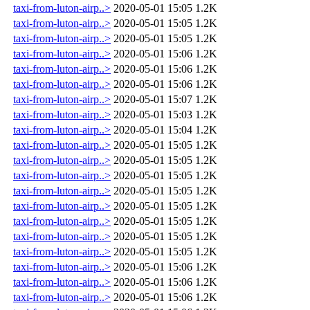
taxi-from-luton-airp..>
2020-05-01 15:05
1.2K
taxi-from-luton-airp..>
2020-05-01 15:05
1.2K
taxi-from-luton-airp..>
2020-05-01 15:05
1.2K
taxi-from-luton-airp..>
2020-05-01 15:06
1.2K
taxi-from-luton-airp..>
2020-05-01 15:06
1.2K
taxi-from-luton-airp..>
2020-05-01 15:06
1.2K
taxi-from-luton-airp..>
2020-05-01 15:07
1.2K
taxi-from-luton-airp..>
2020-05-01 15:03
1.2K
taxi-from-luton-airp..>
2020-05-01 15:04
1.2K
taxi-from-luton-airp..>
2020-05-01 15:05
1.2K
taxi-from-luton-airp..>
2020-05-01 15:05
1.2K
taxi-from-luton-airp..>
2020-05-01 15:05
1.2K
taxi-from-luton-airp..>
2020-05-01 15:05
1.2K
taxi-from-luton-airp..>
2020-05-01 15:05
1.2K
taxi-from-luton-airp..>
2020-05-01 15:05
1.2K
taxi-from-luton-airp..>
2020-05-01 15:05
1.2K
taxi-from-luton-airp..>
2020-05-01 15:05
1.2K
taxi-from-luton-airp..>
2020-05-01 15:06
1.2K
taxi-from-luton-airp..>
2020-05-01 15:06
1.2K
taxi-from-luton-airp..>
2020-05-01 15:06
1.2K