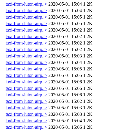
taxi-from-luton-airp..>
2020-05-01 15:04
1.2K
taxi-from-luton-airp..>
2020-05-01 15:04
1.2K
taxi-from-luton-airp..>
2020-05-01 15:05
1.2K
taxi-from-luton-airp..>
2020-05-01 15:05
1.2K
taxi-from-luton-airp..>
2020-05-01 15:02
1.2K
taxi-from-luton-airp..>
2020-05-01 15:02
1.2K
taxi-from-luton-airp..>
2020-05-01 15:02
1.2K
taxi-from-luton-airp..>
2020-05-01 15:02
1.2K
taxi-from-luton-airp..>
2020-05-01 15:03
1.2K
taxi-from-luton-airp..>
2020-05-01 15:04
1.2K
taxi-from-luton-airp..>
2020-05-01 15:05
1.2K
taxi-from-luton-airp..>
2020-05-01 15:05
1.2K
taxi-from-luton-airp..>
2020-05-01 15:06
1.2K
taxi-from-luton-airp..>
2020-05-01 15:06
1.2K
taxi-from-luton-airp..>
2020-05-01 15:06
1.2K
taxi-from-luton-airp..>
2020-05-01 15:02
1.2K
taxi-from-luton-airp..>
2020-05-01 15:03
1.2K
taxi-from-luton-airp..>
2020-05-01 15:03
1.2K
taxi-from-luton-airp..>
2020-05-01 15:04
1.2K
taxi-from-luton-airp..>
2020-05-01 15:06
1.2K