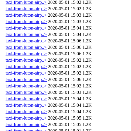
taxi-from-luton-airp..>
2020-05-01 15:02
1.2K
taxi-from-luton-airp..>
2020-05-01 15:02
1.2K
taxi-from-luton-airp..>
2020-05-01 15:03
1.2K
taxi-from-luton-airp..>
2020-05-01 15:03
1.2K
taxi-from-luton-airp..>
2020-05-01 15:04
1.2K
taxi-from-luton-airp..>
2020-05-01 15:04
1.2K
taxi-from-luton-airp..>
2020-05-01 15:06
1.2K
taxi-from-luton-airp..>
2020-05-01 15:06
1.2K
taxi-from-luton-airp..>
2020-05-01 15:06
1.2K
taxi-from-luton-airp..>
2020-05-01 15:02
1.2K
taxi-from-luton-airp..>
2020-05-01 15:02
1.2K
taxi-from-luton-airp..>
2020-05-01 15:02
1.2K
taxi-from-luton-airp..>
2020-05-01 15:06
1.2K
taxi-from-luton-airp..>
2020-05-01 15:02
1.2K
taxi-from-luton-airp..>
2020-05-01 15:03
1.2K
taxi-from-luton-airp..>
2020-05-01 15:04
1.2K
taxi-from-luton-airp..>
2020-05-01 15:04
1.2K
taxi-from-luton-airp..>
2020-05-01 15:04
1.2K
taxi-from-luton-airp..>
2020-05-01 15:05
1.2K
taxi-from-luton-airp..>
2020-05-01 15:05
1.2K
taxi-from-luton-airp..>
2020-05-01 15:01
1.2K