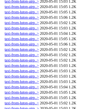
taxi-from-luton-airp..>
2020-05-01 15:03
1.2K
taxi-from-luton-airp..>
2020-05-01 15:05
1.2K
taxi-from-luton-airp..>
2020-05-01 15:05
1.2K
taxi-from-luton-airp..>
2020-05-01 15:06
1.2K
taxi-from-luton-airp..>
2020-05-01 15:02
1.2K
taxi-from-luton-airp..>
2020-05-01 15:03
1.2K
taxi-from-luton-airp..>
2020-05-01 15:04
1.2K
taxi-from-luton-airp..>
2020-05-01 15:05
1.2K
taxi-from-luton-airp..>
2020-05-01 15:06
1.2K
taxi-from-luton-airp..>
2020-05-01 15:02
1.2K
taxi-from-luton-airp..>
2020-05-01 15:02
1.2K
taxi-from-luton-airp..>
2020-05-01 15:02
1.2K
taxi-from-luton-airp..>
2020-05-01 15:03
1.2K
taxi-from-luton-airp..>
2020-05-01 15:03
1.2K
taxi-from-luton-airp..>
2020-05-01 15:03
1.2K
taxi-from-luton-airp..>
2020-05-01 15:03
1.2K
taxi-from-luton-airp..>
2020-05-01 15:04
1.2K
taxi-from-luton-airp..>
2020-05-01 15:05
1.2K
taxi-from-luton-airp..>
2020-05-01 15:05
1.2K
taxi-from-luton-airp..>
2020-05-01 15:02
1.2K
taxi-from-luton-airp..>
2020-05-01 15:03
1.2K