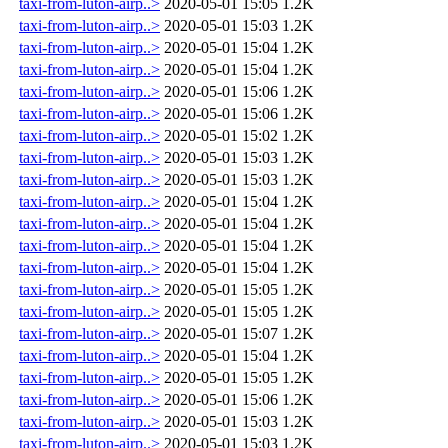
taxi-from-luton-airp..>
2020-05-01 15:05
1.2K
taxi-from-luton-airp..>
2020-05-01 15:03
1.2K
taxi-from-luton-airp..>
2020-05-01 15:04
1.2K
taxi-from-luton-airp..>
2020-05-01 15:04
1.2K
taxi-from-luton-airp..>
2020-05-01 15:06
1.2K
taxi-from-luton-airp..>
2020-05-01 15:06
1.2K
taxi-from-luton-airp..>
2020-05-01 15:02
1.2K
taxi-from-luton-airp..>
2020-05-01 15:03
1.2K
taxi-from-luton-airp..>
2020-05-01 15:03
1.2K
taxi-from-luton-airp..>
2020-05-01 15:04
1.2K
taxi-from-luton-airp..>
2020-05-01 15:04
1.2K
taxi-from-luton-airp..>
2020-05-01 15:04
1.2K
taxi-from-luton-airp..>
2020-05-01 15:04
1.2K
taxi-from-luton-airp..>
2020-05-01 15:05
1.2K
taxi-from-luton-airp..>
2020-05-01 15:05
1.2K
taxi-from-luton-airp..>
2020-05-01 15:07
1.2K
taxi-from-luton-airp..>
2020-05-01 15:04
1.2K
taxi-from-luton-airp..>
2020-05-01 15:05
1.2K
taxi-from-luton-airp..>
2020-05-01 15:06
1.2K
taxi-from-luton-airp..>
2020-05-01 15:03
1.2K
taxi-from-luton-airp..>
2020-05-01 15:03
1.2K