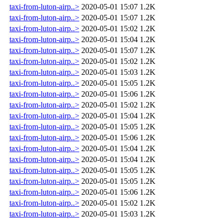
taxi-from-luton-airp..>
2020-05-01 15:07
1.2K
taxi-from-luton-airp..>
2020-05-01 15:07
1.2K
taxi-from-luton-airp..>
2020-05-01 15:02
1.2K
taxi-from-luton-airp..>
2020-05-01 15:04
1.2K
taxi-from-luton-airp..>
2020-05-01 15:07
1.2K
taxi-from-luton-airp..>
2020-05-01 15:02
1.2K
taxi-from-luton-airp..>
2020-05-01 15:03
1.2K
taxi-from-luton-airp..>
2020-05-01 15:05
1.2K
taxi-from-luton-airp..>
2020-05-01 15:06
1.2K
taxi-from-luton-airp..>
2020-05-01 15:02
1.2K
taxi-from-luton-airp..>
2020-05-01 15:04
1.2K
taxi-from-luton-airp..>
2020-05-01 15:05
1.2K
taxi-from-luton-airp..>
2020-05-01 15:06
1.2K
taxi-from-luton-airp..>
2020-05-01 15:04
1.2K
taxi-from-luton-airp..>
2020-05-01 15:04
1.2K
taxi-from-luton-airp..>
2020-05-01 15:05
1.2K
taxi-from-luton-airp..>
2020-05-01 15:05
1.2K
taxi-from-luton-airp..>
2020-05-01 15:06
1.2K
taxi-from-luton-airp..>
2020-05-01 15:02
1.2K
taxi-from-luton-airp..>
2020-05-01 15:03
1.2K