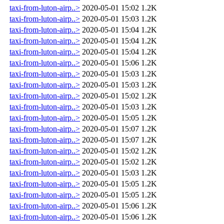
taxi-from-luton-airp..>
2020-05-01 15:02
1.2K
taxi-from-luton-airp..>
2020-05-01 15:03
1.2K
taxi-from-luton-airp..>
2020-05-01 15:04
1.2K
taxi-from-luton-airp..>
2020-05-01 15:04
1.2K
taxi-from-luton-airp..>
2020-05-01 15:04
1.2K
taxi-from-luton-airp..>
2020-05-01 15:06
1.2K
taxi-from-luton-airp..>
2020-05-01 15:03
1.2K
taxi-from-luton-airp..>
2020-05-01 15:03
1.2K
taxi-from-luton-airp..>
2020-05-01 15:02
1.2K
taxi-from-luton-airp..>
2020-05-01 15:03
1.2K
taxi-from-luton-airp..>
2020-05-01 15:05
1.2K
taxi-from-luton-airp..>
2020-05-01 15:07
1.2K
taxi-from-luton-airp..>
2020-05-01 15:07
1.2K
taxi-from-luton-airp..>
2020-05-01 15:02
1.2K
taxi-from-luton-airp..>
2020-05-01 15:02
1.2K
taxi-from-luton-airp..>
2020-05-01 15:03
1.2K
taxi-from-luton-airp..>
2020-05-01 15:05
1.2K
taxi-from-luton-airp..>
2020-05-01 15:05
1.2K
taxi-from-luton-airp..>
2020-05-01 15:06
1.2K
taxi-from-luton-airp..>
2020-05-01 15:06
1.2K