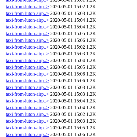
taxi-from-luton-airp..>
2020-05-01 15:02
1.2K
taxi-from-luton-airp..>
2020-05-01 15:03
1.2K
taxi-from-luton-airp..>
2020-05-01 15:04
1.2K
taxi-from-luton-airp..>
2020-05-01 15:04
1.2K
taxi-from-luton-airp..>
2020-05-01 15:05
1.2K
taxi-from-luton-airp..>
2020-05-01 15:06
1.2K
taxi-from-luton-airp..>
2020-05-01 15:02
1.2K
taxi-from-luton-airp..>
2020-05-01 15:03
1.2K
taxi-from-luton-airp..>
2020-05-01 15:04
1.2K
taxi-from-luton-airp..>
2020-05-01 15:05
1.2K
taxi-from-luton-airp..>
2020-05-01 15:06
1.2K
taxi-from-luton-airp..>
2020-05-01 15:06
1.2K
taxi-from-luton-airp..>
2020-05-01 15:03
1.2K
taxi-from-luton-airp..>
2020-05-01 15:03
1.2K
taxi-from-luton-airp..>
2020-05-01 15:04
1.2K
taxi-from-luton-airp..>
2020-05-01 15:04
1.2K
taxi-from-luton-airp..>
2020-05-01 15:02
1.2K
taxi-from-luton-airp..>
2020-05-01 15:03
1.2K
taxi-from-luton-airp..>
2020-05-01 15:05
1.2K
taxi-from-luton-airp..>
2020-05-01 15:06
1.2K