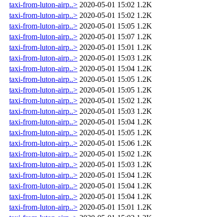
taxi-from-luton-airp..>
2020-05-01 15:02
1.2K
taxi-from-luton-airp..>
2020-05-01 15:02
1.2K
taxi-from-luton-airp..>
2020-05-01 15:05
1.2K
taxi-from-luton-airp..>
2020-05-01 15:07
1.2K
taxi-from-luton-airp..>
2020-05-01 15:01
1.2K
taxi-from-luton-airp..>
2020-05-01 15:03
1.2K
taxi-from-luton-airp..>
2020-05-01 15:04
1.2K
taxi-from-luton-airp..>
2020-05-01 15:05
1.2K
taxi-from-luton-airp..>
2020-05-01 15:05
1.2K
taxi-from-luton-airp..>
2020-05-01 15:02
1.2K
taxi-from-luton-airp..>
2020-05-01 15:03
1.2K
taxi-from-luton-airp..>
2020-05-01 15:04
1.2K
taxi-from-luton-airp..>
2020-05-01 15:05
1.2K
taxi-from-luton-airp..>
2020-05-01 15:06
1.2K
taxi-from-luton-airp..>
2020-05-01 15:02
1.2K
taxi-from-luton-airp..>
2020-05-01 15:03
1.2K
taxi-from-luton-airp..>
2020-05-01 15:04
1.2K
taxi-from-luton-airp..>
2020-05-01 15:04
1.2K
taxi-from-luton-airp..>
2020-05-01 15:04
1.2K
taxi-from-luton-airp..>
2020-05-01 15:01
1.2K