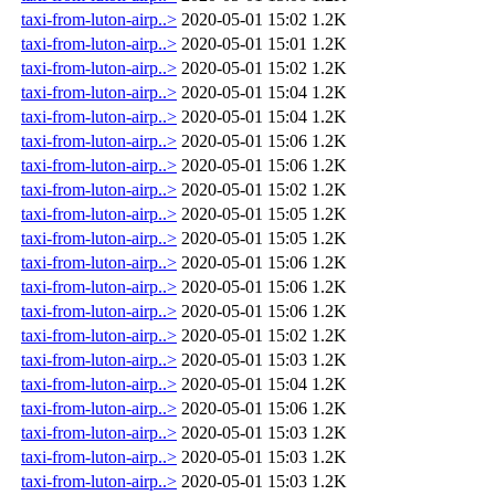
taxi-from-luton-airp..>
2020-05-01 15:02
1.2K
taxi-from-luton-airp..>
2020-05-01 15:01
1.2K
taxi-from-luton-airp..>
2020-05-01 15:02
1.2K
taxi-from-luton-airp..>
2020-05-01 15:04
1.2K
taxi-from-luton-airp..>
2020-05-01 15:04
1.2K
taxi-from-luton-airp..>
2020-05-01 15:06
1.2K
taxi-from-luton-airp..>
2020-05-01 15:06
1.2K
taxi-from-luton-airp..>
2020-05-01 15:02
1.2K
taxi-from-luton-airp..>
2020-05-01 15:05
1.2K
taxi-from-luton-airp..>
2020-05-01 15:05
1.2K
taxi-from-luton-airp..>
2020-05-01 15:06
1.2K
taxi-from-luton-airp..>
2020-05-01 15:06
1.2K
taxi-from-luton-airp..>
2020-05-01 15:06
1.2K
taxi-from-luton-airp..>
2020-05-01 15:02
1.2K
taxi-from-luton-airp..>
2020-05-01 15:03
1.2K
taxi-from-luton-airp..>
2020-05-01 15:04
1.2K
taxi-from-luton-airp..>
2020-05-01 15:06
1.2K
taxi-from-luton-airp..>
2020-05-01 15:03
1.2K
taxi-from-luton-airp..>
2020-05-01 15:03
1.2K
taxi-from-luton-airp..>
2020-05-01 15:03
1.2K