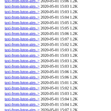
taxi-from-luton-airp..>
2020-05-01 15:06
1.2K
taxi-from-luton-airp..>
2020-05-01 15:03
1.2K
taxi-from-luton-airp..>
2020-05-01 15:03
1.2K
taxi-from-luton-airp..>
2020-05-01 15:04
1.2K
taxi-from-luton-airp..>
2020-05-01 15:05
1.2K
taxi-from-luton-airp..>
2020-05-01 15:05
1.2K
taxi-from-luton-airp..>
2020-05-01 15:06
1.2K
taxi-from-luton-airp..>
2020-05-01 15:07
1.2K
taxi-from-luton-airp..>
2020-05-01 15:02
1.2K
taxi-from-luton-airp..>
2020-05-01 15:03
1.2K
taxi-from-luton-airp..>
2020-05-01 15:03
1.2K
taxi-from-luton-airp..>
2020-05-01 15:03
1.2K
taxi-from-luton-airp..>
2020-05-01 15:03
1.2K
taxi-from-luton-airp..>
2020-05-01 15:06
1.2K
taxi-from-luton-airp..>
2020-05-01 15:06
1.2K
taxi-from-luton-airp..>
2020-05-01 15:01
1.2K
taxi-from-luton-airp..>
2020-05-01 15:02
1.2K
taxi-from-luton-airp..>
2020-05-01 15:03
1.2K
taxi-from-luton-airp..>
2020-05-01 15:04
1.2K
taxi-from-luton-airp..>
2020-05-01 15:04
1.2K
taxi-from-luton-airp..>
2020-05-01 15:07
1.2K