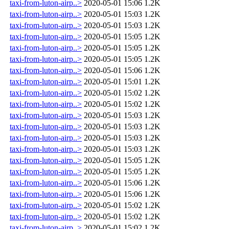
taxi-from-luton-airp..>
2020-05-01 15:06
1.2K
taxi-from-luton-airp..>
2020-05-01 15:03
1.2K
taxi-from-luton-airp..>
2020-05-01 15:03
1.2K
taxi-from-luton-airp..>
2020-05-01 15:05
1.2K
taxi-from-luton-airp..>
2020-05-01 15:05
1.2K
taxi-from-luton-airp..>
2020-05-01 15:05
1.2K
taxi-from-luton-airp..>
2020-05-01 15:06
1.2K
taxi-from-luton-airp..>
2020-05-01 15:01
1.2K
taxi-from-luton-airp..>
2020-05-01 15:02
1.2K
taxi-from-luton-airp..>
2020-05-01 15:02
1.2K
taxi-from-luton-airp..>
2020-05-01 15:03
1.2K
taxi-from-luton-airp..>
2020-05-01 15:03
1.2K
taxi-from-luton-airp..>
2020-05-01 15:03
1.2K
taxi-from-luton-airp..>
2020-05-01 15:03
1.2K
taxi-from-luton-airp..>
2020-05-01 15:05
1.2K
taxi-from-luton-airp..>
2020-05-01 15:05
1.2K
taxi-from-luton-airp..>
2020-05-01 15:06
1.2K
taxi-from-luton-airp..>
2020-05-01 15:06
1.2K
taxi-from-luton-airp..>
2020-05-01 15:02
1.2K
taxi-from-luton-airp..>
2020-05-01 15:02
1.2K
taxi-from-luton-airp..>
2020-05-01 15:02
1.2K