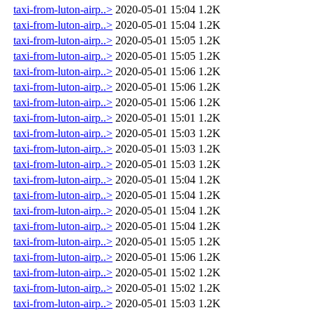
taxi-from-luton-airp..>
2020-05-01 15:04
1.2K
taxi-from-luton-airp..>
2020-05-01 15:04
1.2K
taxi-from-luton-airp..>
2020-05-01 15:05
1.2K
taxi-from-luton-airp..>
2020-05-01 15:05
1.2K
taxi-from-luton-airp..>
2020-05-01 15:06
1.2K
taxi-from-luton-airp..>
2020-05-01 15:06
1.2K
taxi-from-luton-airp..>
2020-05-01 15:06
1.2K
taxi-from-luton-airp..>
2020-05-01 15:01
1.2K
taxi-from-luton-airp..>
2020-05-01 15:03
1.2K
taxi-from-luton-airp..>
2020-05-01 15:03
1.2K
taxi-from-luton-airp..>
2020-05-01 15:03
1.2K
taxi-from-luton-airp..>
2020-05-01 15:04
1.2K
taxi-from-luton-airp..>
2020-05-01 15:04
1.2K
taxi-from-luton-airp..>
2020-05-01 15:04
1.2K
taxi-from-luton-airp..>
2020-05-01 15:04
1.2K
taxi-from-luton-airp..>
2020-05-01 15:05
1.2K
taxi-from-luton-airp..>
2020-05-01 15:06
1.2K
taxi-from-luton-airp..>
2020-05-01 15:02
1.2K
taxi-from-luton-airp..>
2020-05-01 15:02
1.2K
taxi-from-luton-airp..>
2020-05-01 15:03
1.2K