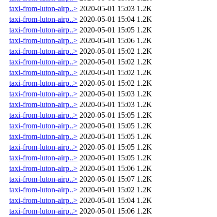
taxi-from-luton-airp..>
2020-05-01 15:03
1.2K
taxi-from-luton-airp..>
2020-05-01 15:04
1.2K
taxi-from-luton-airp..>
2020-05-01 15:05
1.2K
taxi-from-luton-airp..>
2020-05-01 15:06
1.2K
taxi-from-luton-airp..>
2020-05-01 15:02
1.2K
taxi-from-luton-airp..>
2020-05-01 15:02
1.2K
taxi-from-luton-airp..>
2020-05-01 15:02
1.2K
taxi-from-luton-airp..>
2020-05-01 15:02
1.2K
taxi-from-luton-airp..>
2020-05-01 15:03
1.2K
taxi-from-luton-airp..>
2020-05-01 15:03
1.2K
taxi-from-luton-airp..>
2020-05-01 15:05
1.2K
taxi-from-luton-airp..>
2020-05-01 15:05
1.2K
taxi-from-luton-airp..>
2020-05-01 15:05
1.2K
taxi-from-luton-airp..>
2020-05-01 15:05
1.2K
taxi-from-luton-airp..>
2020-05-01 15:05
1.2K
taxi-from-luton-airp..>
2020-05-01 15:06
1.2K
taxi-from-luton-airp..>
2020-05-01 15:07
1.2K
taxi-from-luton-airp..>
2020-05-01 15:02
1.2K
taxi-from-luton-airp..>
2020-05-01 15:04
1.2K
taxi-from-luton-airp..>
2020-05-01 15:06
1.2K