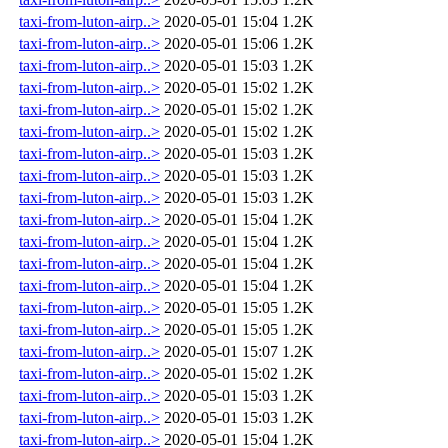
taxi-from-luton-airp..>
2020-05-01 15:04
1.2K
taxi-from-luton-airp..>
2020-05-01 15:06
1.2K
taxi-from-luton-airp..>
2020-05-01 15:03
1.2K
taxi-from-luton-airp..>
2020-05-01 15:02
1.2K
taxi-from-luton-airp..>
2020-05-01 15:02
1.2K
taxi-from-luton-airp..>
2020-05-01 15:02
1.2K
taxi-from-luton-airp..>
2020-05-01 15:03
1.2K
taxi-from-luton-airp..>
2020-05-01 15:03
1.2K
taxi-from-luton-airp..>
2020-05-01 15:03
1.2K
taxi-from-luton-airp..>
2020-05-01 15:04
1.2K
taxi-from-luton-airp..>
2020-05-01 15:04
1.2K
taxi-from-luton-airp..>
2020-05-01 15:04
1.2K
taxi-from-luton-airp..>
2020-05-01 15:04
1.2K
taxi-from-luton-airp..>
2020-05-01 15:05
1.2K
taxi-from-luton-airp..>
2020-05-01 15:05
1.2K
taxi-from-luton-airp..>
2020-05-01 15:07
1.2K
taxi-from-luton-airp..>
2020-05-01 15:02
1.2K
taxi-from-luton-airp..>
2020-05-01 15:03
1.2K
taxi-from-luton-airp..>
2020-05-01 15:03
1.2K
taxi-from-luton-airp..>
2020-05-01 15:04
1.2K