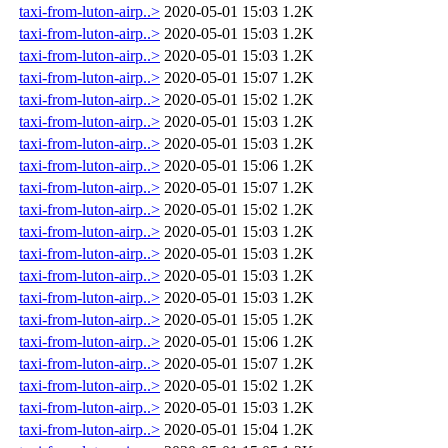
taxi-from-luton-airp..>
2020-05-01 15:03
1.2K
taxi-from-luton-airp..>
2020-05-01 15:03
1.2K
taxi-from-luton-airp..>
2020-05-01 15:03
1.2K
taxi-from-luton-airp..>
2020-05-01 15:07
1.2K
taxi-from-luton-airp..>
2020-05-01 15:02
1.2K
taxi-from-luton-airp..>
2020-05-01 15:03
1.2K
taxi-from-luton-airp..>
2020-05-01 15:03
1.2K
taxi-from-luton-airp..>
2020-05-01 15:06
1.2K
taxi-from-luton-airp..>
2020-05-01 15:07
1.2K
taxi-from-luton-airp..>
2020-05-01 15:02
1.2K
taxi-from-luton-airp..>
2020-05-01 15:03
1.2K
taxi-from-luton-airp..>
2020-05-01 15:03
1.2K
taxi-from-luton-airp..>
2020-05-01 15:03
1.2K
taxi-from-luton-airp..>
2020-05-01 15:03
1.2K
taxi-from-luton-airp..>
2020-05-01 15:05
1.2K
taxi-from-luton-airp..>
2020-05-01 15:06
1.2K
taxi-from-luton-airp..>
2020-05-01 15:07
1.2K
taxi-from-luton-airp..>
2020-05-01 15:02
1.2K
taxi-from-luton-airp..>
2020-05-01 15:03
1.2K
taxi-from-luton-airp..>
2020-05-01 15:04
1.2K